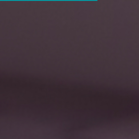
8 800 551 52 70