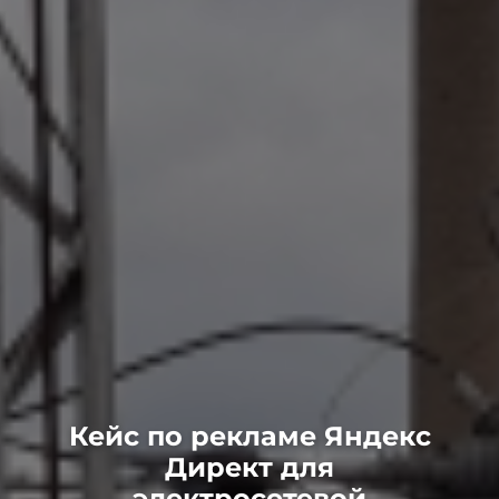
Кейс по рекламе Яндекс
Директ для
электросетевой