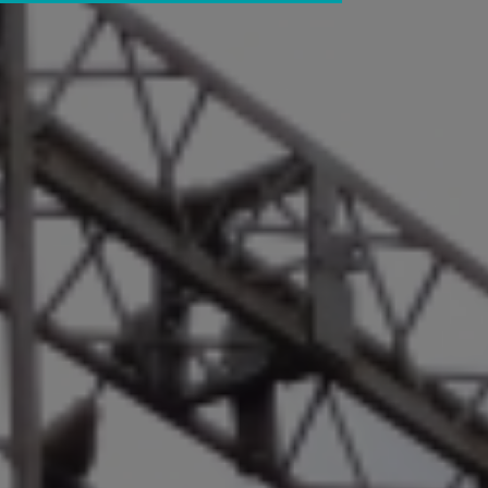
8 800 551 52 70