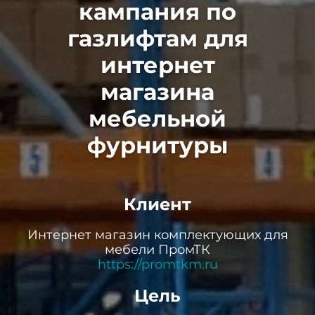
кампания по
газлифтам для
интернет
магазина
мебельной
фурнитуры
Клиент
Интернет магазин комплектующих для
мебели ПромТК
https://promtkm.ru
Цель