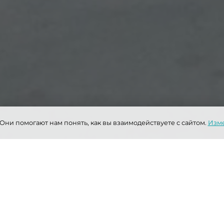
 Они помогают нам понять, как вы взаимодействуете с сайтом.
Изме
Выполненные работы: