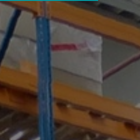
8 800 551 52 70