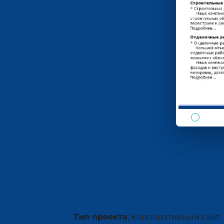
Тип проекта
: Корпоративный сайт