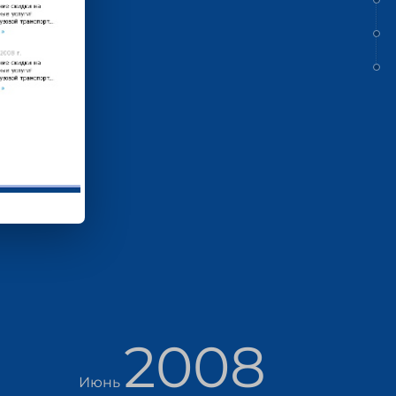
2008
Июнь