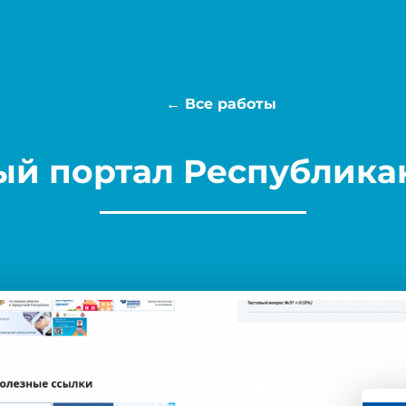
← Все работы
й портал Республика