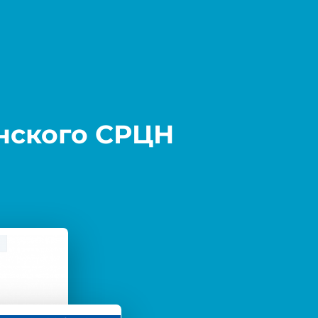
нского СРЦН