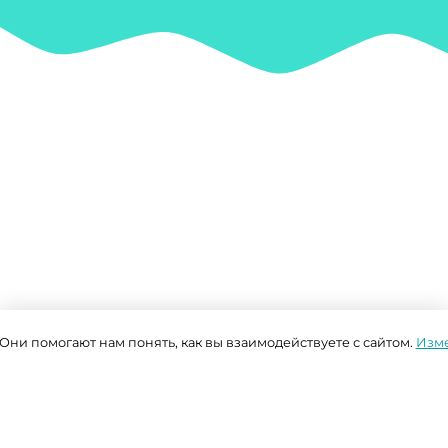
 Они помогают нам понять, как вы взаимодействуете с сайтом.
Изме
Понравился проект?