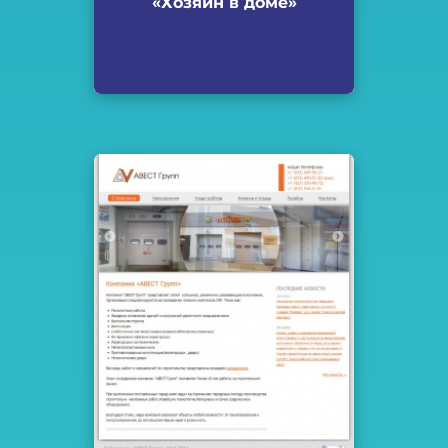
«Хозяин в доме»