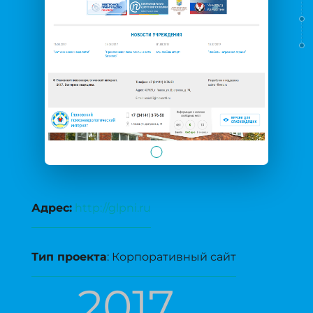
Адрес:
http://glpni.ru
Тип проекта
: Корпоративный сайт
2017