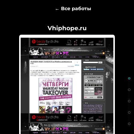
← Все работы
Vhiphope.ru