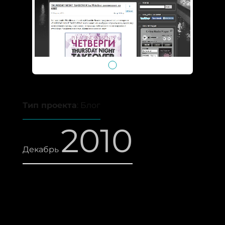
Тип проекта
: Блог
2010
Декабрь