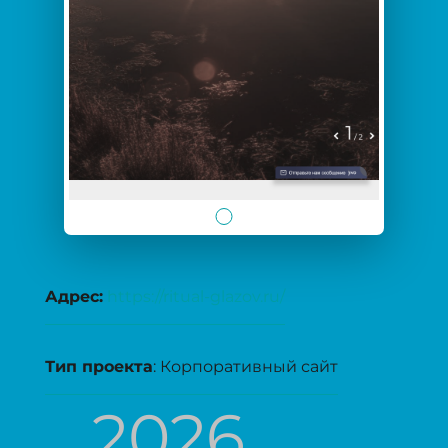
Адрес:
https://ritual-glazov.ru/
Тип проекта
: Корпоративный сайт
2026