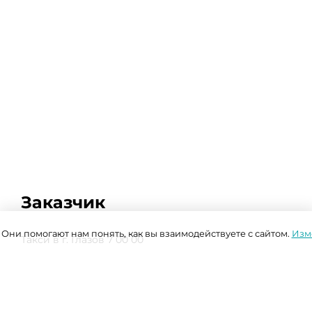
Заказчик
. Они помогают нам понять, как вы взаимодействуете с сайтом.
Изм
Такси в г. Глазов 7 00 00
Задача