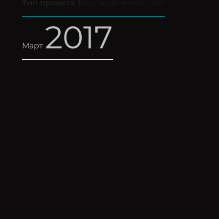
Тип проекта
: Корпоративный сайт
2017
Март